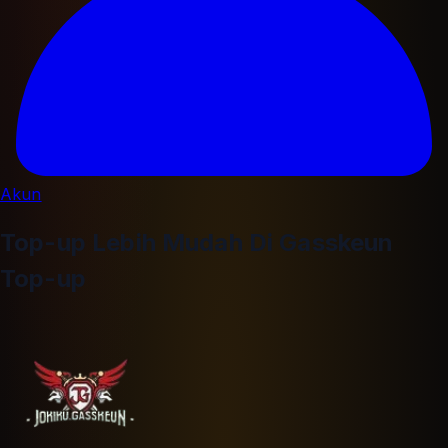
Akun
Top-up Lebih Mudah Di Gasskeun
Top-up