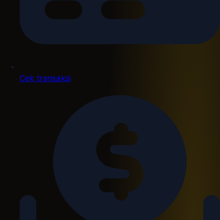
Cek transaksi