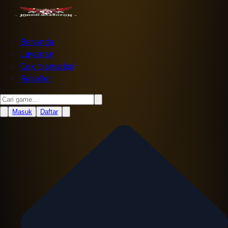
Beranda
Layanan
Cek transaksi
Reseller
Masuk
Daftar