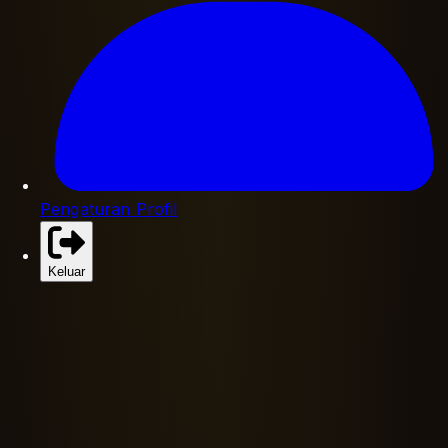
Pengaturan Profil
Keluar