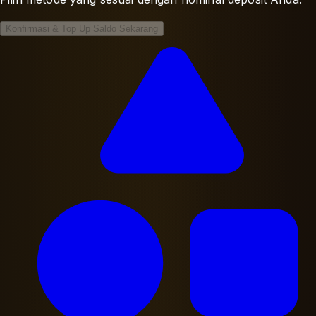
Konfirmasi & Top Up Saldo Sekarang