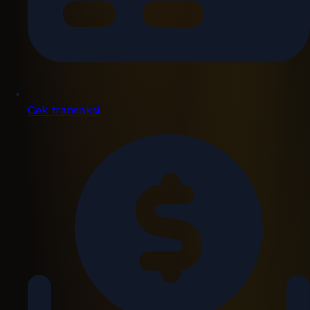
Cek transaksi