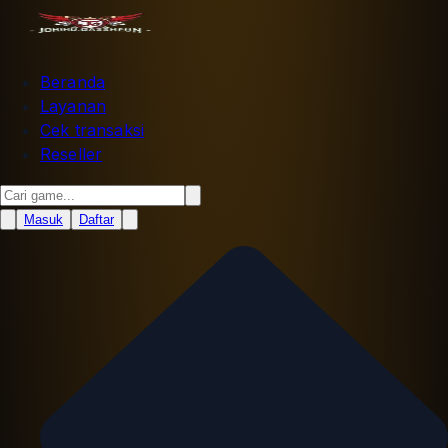
Beranda
Layanan
Cek transaksi
Reseller
Masuk
Daftar