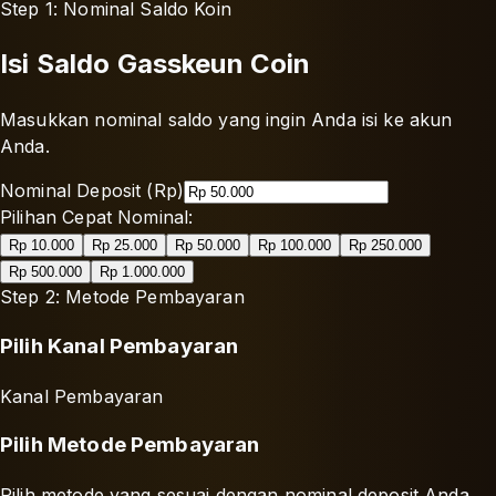
Step 1: Nominal Saldo Koin
Isi Saldo Gasskeun Coin
Masukkan nominal saldo yang ingin Anda isi ke akun
Anda.
Nominal Deposit (Rp)
Pilihan Cepat Nominal:
Rp 10.000
Rp 25.000
Rp 50.000
Rp 100.000
Rp 250.000
Rp 500.000
Rp 1.000.000
Step 2: Metode Pembayaran
Pilih Kanal Pembayaran
Kanal Pembayaran
Pilih Metode Pembayaran
Pilih metode yang sesuai dengan nominal deposit Anda.