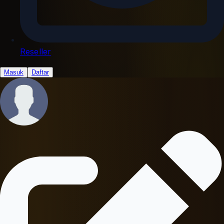
Reseller
Masuk
Daftar